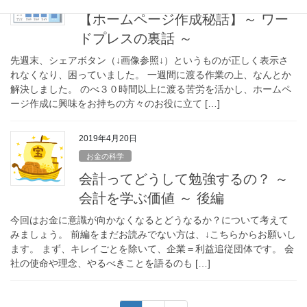
【ホームページ作成秘話】～ ワー
ドプレスの裏話 ～
先週末、シェアボタン（↓画像参照↓）というものが正しく表示さ
れなくなり、困っていました。 一週間に渡る作業の上、なんとか
解決しました。 のべ３０時間以上に渡る苦労を活かし、ホームペ
ージ作成に興味をお持ちの方々のお役に立て […]
2019年4月20日
お金の科学
会計ってどうして勉強するの？ ～
会計を学ぶ価値 ～ 後編
今回はお金に意識が向かなくなるとどうなるか？について考えて
みましょう。 前編をまだお読みでない方は、↓こちらからお願いし
ます。 まず、キレイごとを除いて、企業＝利益追従団体です。 会
社の使命や理念、やるべきことを語るのも […]