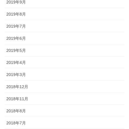
2019年9月
2019年8月
2019年7月
2019年6月
2019年5月
2019年4月
2019年3月
2018年12月
2018年11月
2018年8月
2018年7月