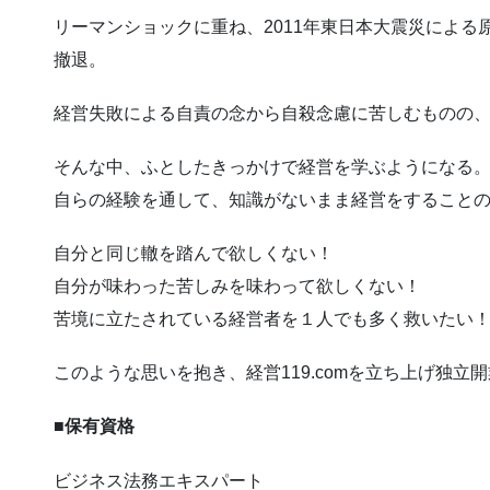
リーマンショックに重ね、2011年東日本大震災によ
撤退。
経営失敗による自責の念から自殺念慮に苦しむものの
そんな中、ふとしたきっかけで経営を学ぶようになる
自らの経験を通して、知識がないまま経営をすること
自分と同じ轍を踏んで欲しくない！
自分が味わった苦しみを味わって欲しくない！
苦境に立たされている経営者を１人でも多く救いたい
このような思いを抱き、経営119.comを立ち上げ独立
■
保有資格
ビジネス法務エキスパート