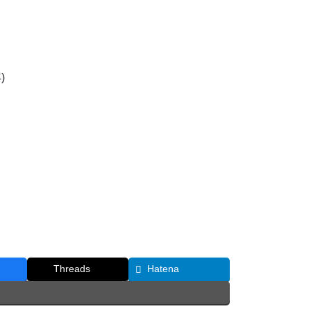
)
Threads
Hatena