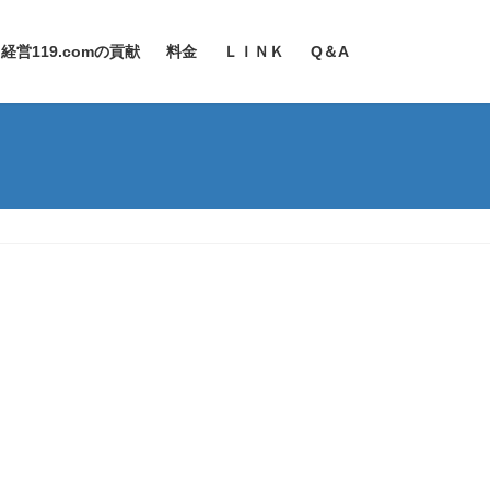
経営119.comの貢献
料金
ＬＩＮＫ
Q＆A