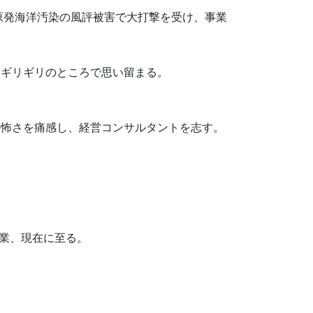
る原発海洋汚染の風評被害で大打撃を受け、事業
、ギリギリのところで思い留まる。
。
の怖さを痛感し、経営コンサルタントを志す。
！
開業、現在に至る。