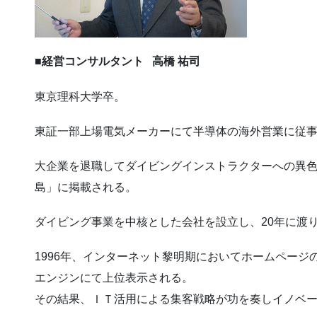
■経営コンサルタント 高橋 祐司
東京理科大学卒。
東証一部上場電気メーカーにて半導体の海外営業に従
大企業を退職してダイビングインストラクターへの異
島」に掲載される。
ダイビング事業を中核とした会社を設立し、20年に渡
1996年、インターネット黎明期においてホームページの自
エンジンにて上位表示される。
その結果、ＩＴ活用による集客戦略が功を奏しイノベ